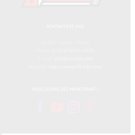
KONTAKTIERE UNS
83400 - Hyères - France
Handy:
(+33) 07.68.91.49.91
E-Mail:
info@lift-mtb.com
Webseite:
https://www.lift-mtb.com/
NOUS SUIVRE DÈS MAINTENANT !