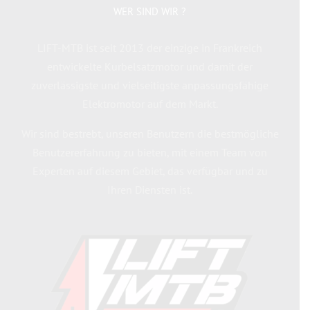
WER SIND WIR ?
LIFT-MTB ist seit 2013 der einzige in Frankreich
entwickelte Kurbelsatzmotor und damit der
zuverlässigste und vielseitigste anpassungsfähige
Elektromotor auf dem Markt.
Wir sind bestrebt, unseren Benutzern die bestmögliche
Benutzererfahrung zu bieten, mit einem Team von
Experten auf diesem Gebiet, das verfügbar und zu
Ihren Diensten ist.