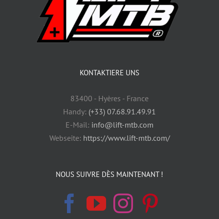
KONTAKTIERE UNS
83400 - Hyères - France
Handy:
(+33) 07.68.91.49.91
E-Mail:
info@lift-mtb.com
Webseite:
https://www.lift-mtb.com/
NOUS SUIVRE DÈS MAINTENANT !