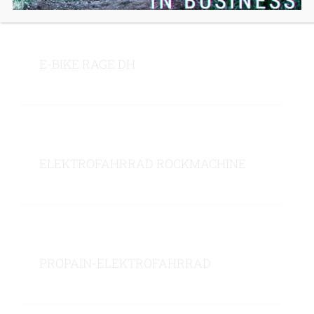
E-BIKE RAGE DH
ELEKTROFAHRRAD ROCKMACHINE
PROPAIN-ELEKTROFAHRRAD