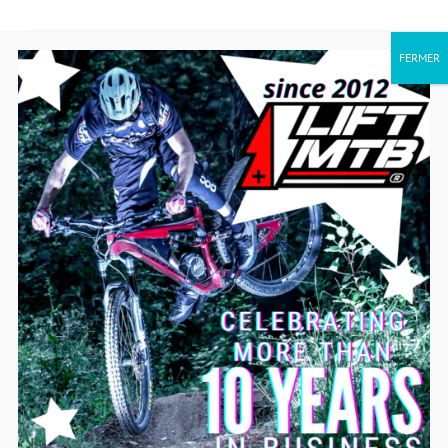
FERMER
ROSA ELEKTROFAHRRAD
ELEKTROFAHRRAD ROCKY MOUTAIN
ELEKTROFAHRRAD ROCKRIDER