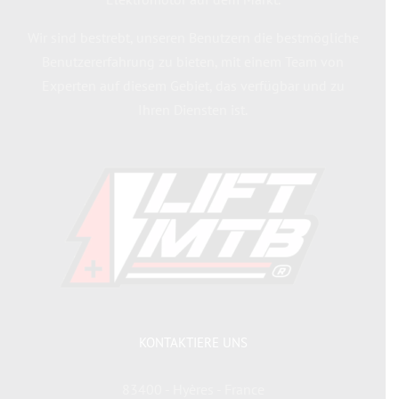
Wir sind bestrebt, unseren Benutzern die bestmögliche
Benutzererfahrung zu bieten, mit einem Team von
Experten auf diesem Gebiet, das verfügbar und zu
Ihren Diensten ist.
KONTAKTIERE UNS
83400 - Hyères - France