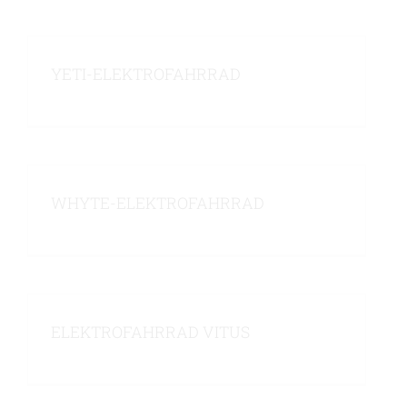
Kontaktieren Sie uns
YETI-ELEKTROFAHRRAD
WHYTE-ELEKTROFAHRRAD
ELEKTROFAHRRAD VITUS