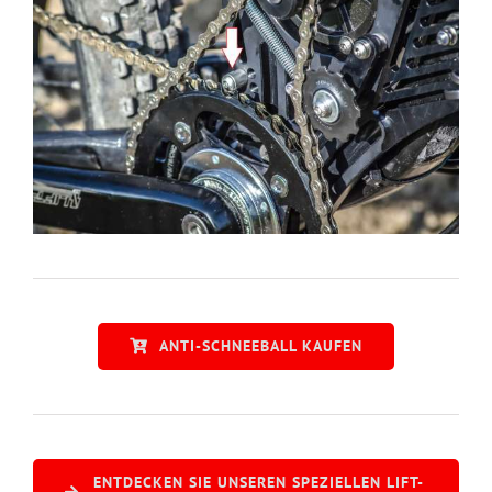
ANTI-SCHNEEBALL KAUFEN
ENTDECKEN SIE UNSEREN SPEZIELLEN LIFT-