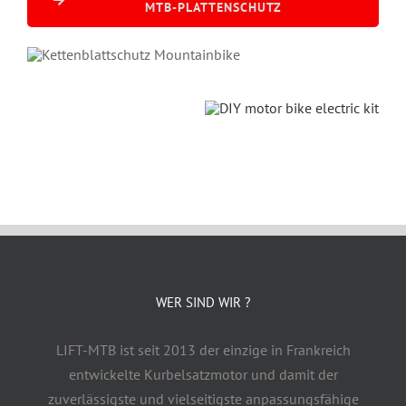
MTB-PLATTENSCHUTZ
WER SIND WIR ?
LIFT-MTB ist seit 2013 der einzige in Frankreich
entwickelte Kurbelsatzmotor und damit der
zuverlässigste und vielseitigste anpassungsfähige