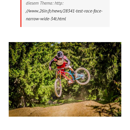
diesem Thema: http:
//www.26in.fr/news/28341-test-race-face-
narrow-wide-34t.html