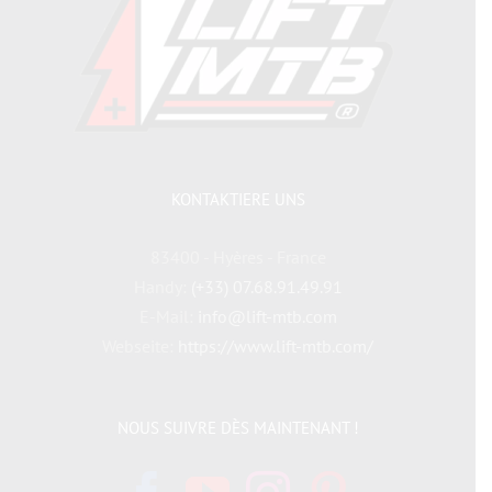
KONTAKTIERE UNS
83400 - Hyères - France
Handy:
(+33) 07.68.91.49.91
E-Mail:
info@lift-mtb.com
Webseite:
https://www.lift-mtb.com/
NOUS SUIVRE DÈS MAINTENANT !