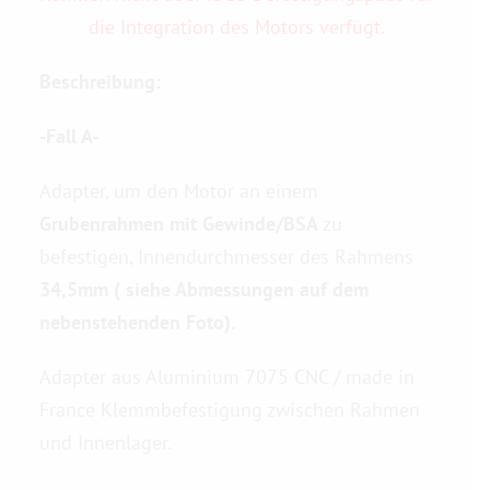
die Integration des Motors verfügt.
Kontaktieren Sie uns
Beschreibung:
-Fall A-
Adapter, um den Motor an einem
Grubenrahmen mit Gewinde/BSA
zu
befestigen, Innendurchmesser des Rahmens
34,5mm ( siehe Abmessungen auf dem
nebenstehenden Foto).
Adapter aus Aluminium 7075 CNC / made in
France Klemmbefestigung zwischen Rahmen
und Innenlager.