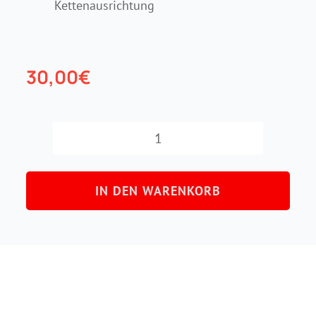
Kettenausrichtung
30,00
€
Kettenspanner
Menge
IN DEN WARENKORB