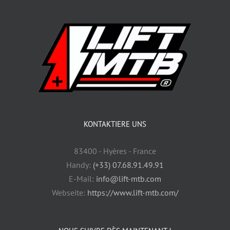
KONTAKTIERE UNS
83400 - Hyères - France
Handy:
(+33) 07.68.91.49.91
E-Mail:
info@lift-mtb.com
Webseite:
https://www.lift-mtb.com/