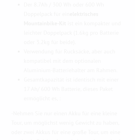
Der 8.7Ah / 300 Wh oder 600 Wh
Doppelpack für ein
elektrisches
Kontaktieren Sie uns
Mountainbike-Kit
ist ein kompakter und
leichter Doppelpack (1.6kg pro Batterie
oder 3.2kg für beide).
Verwendung für Rucksäcke, aber auch
kompatibel mit dem optionalen
Aluminium-Batteriehalter am Rahmen.
Gesamtkapazität ist identisch mit einer
17 Ah/ 600 Wh Batterie, dieses Paket
ermöglicht es, :
-Nehmen Sie nur einen Akku für eine kleine
Tour, um möglichst wenig Gewicht zu haben,
oder zwei Akkus für eine große Tour, um eine