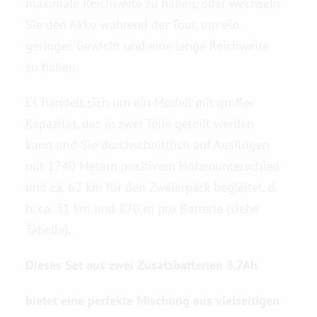
maximale Reichweite zu haben, oder wechseln
Sie den Akku während der Tour, um ein
geringes Gewicht und eine lange Reichweite
zu haben.
Es handelt sich um ein Modell mit großer
Kapazität, das in zwei Teile geteilt werden
kann und Sie durchschnittlich auf Ausflügen
mit 1740 Metern positivem Höhenunterschied
und ca. 62 km für den Zweierpack begleitet, d.
h. ca. 31 km und 870 m pro Batterie (siehe
Tabelle).
Dieses Set aus zwei Zusatzbatterien 8.7Ah
bietet eine perfekte Mischung aus vielseitigen