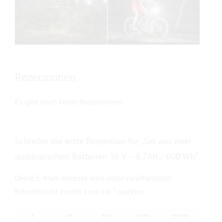
Rezensionen
Es gibt noch keine Rezensionen.
Schreibe die erste Rezension für „Set aus zwei
quadratischen Batterien 36 V – 8.7Ah / 600 Wh“
Deine E-Mail-Adresse wird nicht veröffentlicht.
Erforderliche Felder sind mit
*
markiert
1 von
2 von
3 von
4 von
5 von