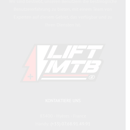
Wir sind bestrebt, unseren Benutzern die bestmögliche
Benutzererfahrung zu bieten, mit einem Team von
Experten auf diesem Gebiet, das verfügbar und zu
Ihren Diensten ist.
KONTAKTIERE UNS
83400 - Hyères - France
Handy:
(+33) 07.68.91.49.91