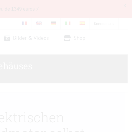
X
eu de 1349 euros ⚡
Kontodetails
Bilder & Videos
Shop
ehäuses
ektrischen