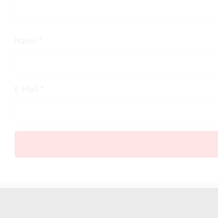
Name
*
E-Mail
*