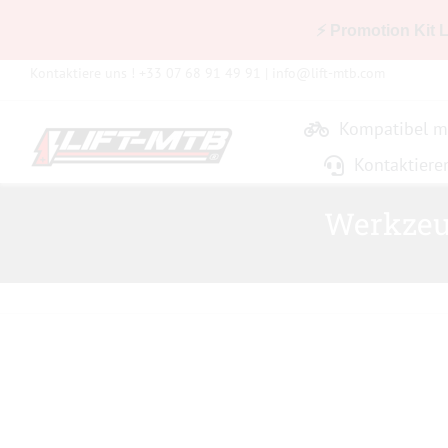
⚡ Promotion Kit 
Zum
Kontaktiere uns ! +33 07 68 91 49 91 |
info@lift-mtb.com
Inhalt
springen
Kompatibel m
Kontaktiere
Werkzeu