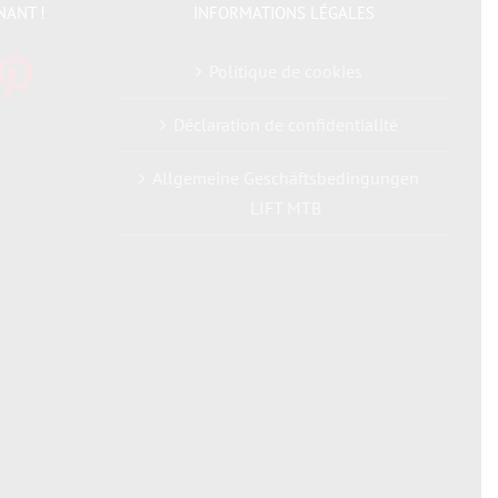
NANT !
INFORMATIONS LÉGALES
Politique de cookies
Déclaration de confidentialité
Allgemeine Geschäftsbedingungen
LIFT MTB