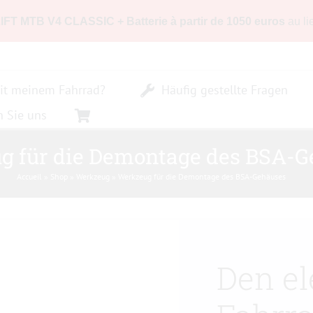
LIFT MTB V4 CLASSIC + Batterie à partir de 1050 euros
au li
it meinem Fahrrad?
Häufig gestellte Fragen
n Sie uns
g für die Demontage des BSA-G
Accueil
»
Shop
»
Werkzeug
»
Werkzeug für die Demontage des BSA-Gehäuses
Den el