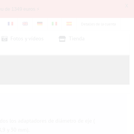
X
eu de 1349 euros ⚡
Detalles de la cuenta
Fotos y vídeos
Tienda
dos los adaptadores de diámetro de eje (
8,9 y 30 mm).