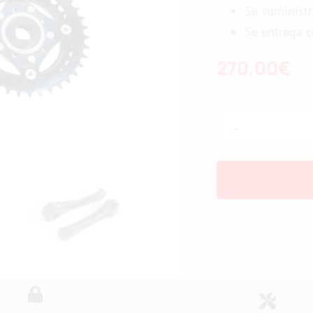
Se suministr
Se entrega co
270,00
€