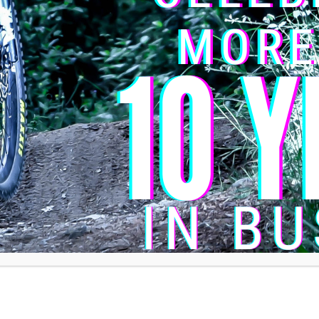
pos obligatorios están marcados con
*
3 de 5 estrellas
4 de 5 estrel