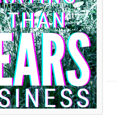
las
5 de 5 estrellas