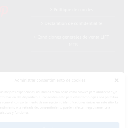
Politique de cookies
Déclaration de confidentialité
Condiciones generales de venta LIFT
MTB
Administrar consentimiento de cookies
las mejores experiencias, utilizamos tecnologías como cookies para almacenar y/o
información del dispositivo. El consentimiento para estas tecnologías nos permitirá
s como el comportamiento de navegación o identificaciones únicas en este sitio. La
entimiento o la retirada del consentimiento pueden afectar negativamente a
erísticas y funciones.