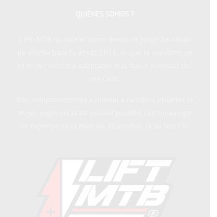
QUIÉNES SOMOS ?
LIFT-MTB ha sido el único motor de juego de bielas
de diseño francés desde 2013, lo que lo convierte en
el motor eléctrico adaptable más fiable y versátil del
mercado.
Nos comprometemos a brindar a nuestros usuarios la
mejor experiencia de usuario posible, con un equipo
de expertos en la materia, disponible ya su servicio.