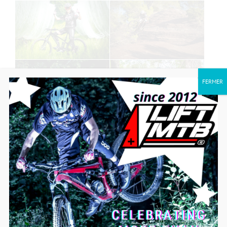
FERMER
Valoraciones