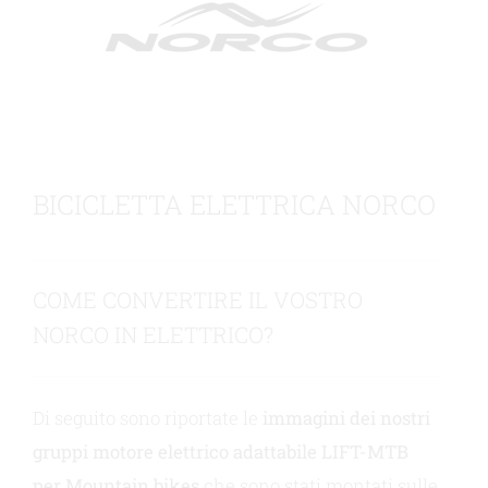
Contattateci
BICICLETTA ELETTRICA NORCO
COME CONVERTIRE IL VOSTRO
NORCO IN ELETTRICO?
Di seguito sono riportate le
immagini dei nostri
gruppi motore elettrico adattabile LIFT-MTB
per Mountain bikes
che sono stati montati sulle