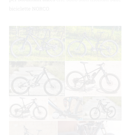
biciclette NORCO
.