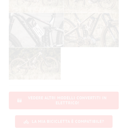
VEDERE ALTRI MODELLI CONVERTITI IN
ELETTRICO!
LA MIA BICICLETTA È COMPATIBILE?