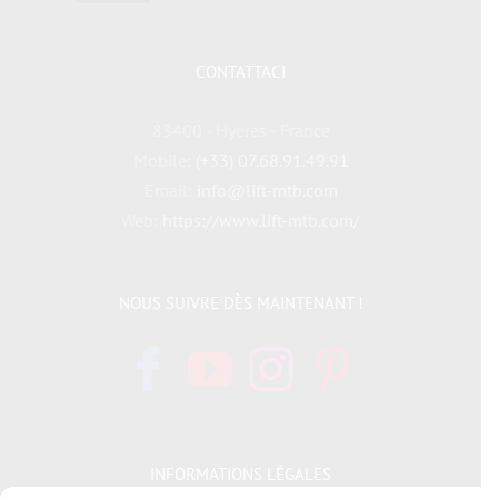
CONTATTACI
83400 - Hyères - France
Mobile:
(+33) 07.68.91.49.91
Email:
info@lift-mtb.com
Web:
https://www.lift-mtb.com/
NOUS SUIVRE DÈS MAINTENANT !
INFORMATIONS LÉGALES