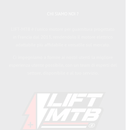
CHI SIAMO NOI ?
LIFT-MTB è l'unico motore per guarnitura progettato
in Francia dal 2013, rendendolo il motore elettrico
adattabile più affidabile e versatile sul mercato.
Ci impegniamo a fornire ai nostri utenti la migliore
esperienza utente possibile, con un team di esperti del
settore, disponibile e al tuo servizio.