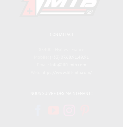
CONTATTACI
83400 - Hyères - France
Mobile:
(+33) 07.68.91.49.91
Email:
info@lift-mtb.com
Web:
https://www.lift-mtb.com/
NOUS SUIVRE DÈS MAINTENANT !