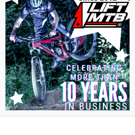
LA MIA BICICLETTA È COMPATIBILE?
GUARDA ALTRI VIDEO SUL KIT MOTORE A
PEDALI LIFT-MTB