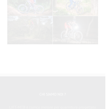
CHI SIAMO NOI ?
LIFT-MTB è l'unico motore per guarnitura progettato