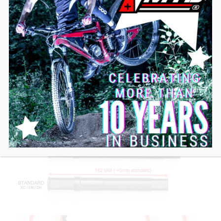
(a titolo informativo, su una bicicletta classica
l’interasse è compreso tra 135 e 150 mm; è necessario
un asse di lunghezza standard).