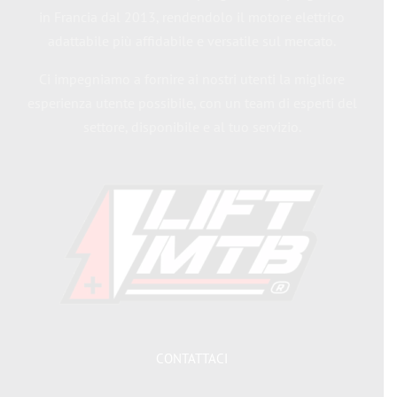
in Francia dal 2013, rendendolo il motore elettrico
adattabile più affidabile e versatile sul mercato.
Ci impegniamo a fornire ai nostri utenti la migliore
esperienza utente possibile, con un team di esperti del
settore, disponibile e al tuo servizio.
CONTATTACI