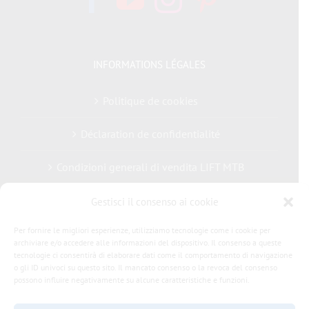
INFORMATIONS LÉGALES
Politique de cookies
Déclaration de confidentialité
Condizioni generali di vendita LIFT MTB
Gestisci il consenso ai cookie
Per fornire le migliori esperienze, utilizziamo tecnologie come i cookie per
archiviare e/o accedere alle informazioni del dispositivo. Il consenso a queste
tecnologie ci consentirà di elaborare dati come il comportamento di navigazione
o gli ID univoci su questo sito. Il mancato consenso o la revoca del consenso
possono influire negativamente su alcune caratteristiche e funzioni.