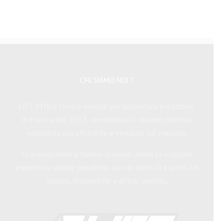
CHI SIAMO NOI ?
LIFT-MTB è l'unico motore per guarnitura progettato
in Francia dal 2013, rendendolo il motore elettrico
adattabile più affidabile e versatile sul mercato.
Ci impegniamo a fornire ai nostri utenti la migliore
esperienza utente possibile, con un team di esperti del
settore, disponibile e al tuo servizio.