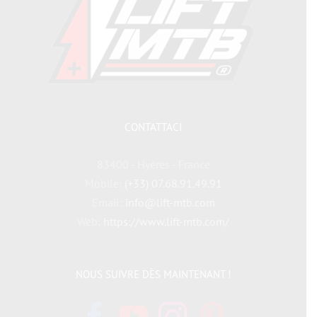
CONTATTACI
83400 - Hyères - France
Mobile:
(+33) 07.68.91.49.91
Email:
info@lift-mtb.com
Web:
https://www.lift-mtb.com/
NOUS SUIVRE DÈS MAINTENANT !