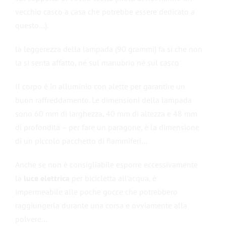
vecchio casco a casa che potrebbe essere dedicato a
questo…).
la leggerezza della lampada (90 grammi) fa sì che non
la si senta affatto, né sul manubrio né sul casco
Il corpo è in alluminio con alette per garantire un
buon raffreddamento. Le dimensioni della lampada
sono 60 mm di larghezza, 40 mm di altezza e 48 mm
di profondità – per fare un paragone, è la dimensione
di un piccolo pacchetto di fiammiferi…
Anche se non è consigliabile esporre eccessivamente
la
luce
elettrica
per bicicletta all’acqua, è
impermeabile alle poche gocce che potrebbero
raggiungerla durante una corsa e ovviamente alla
polvere…