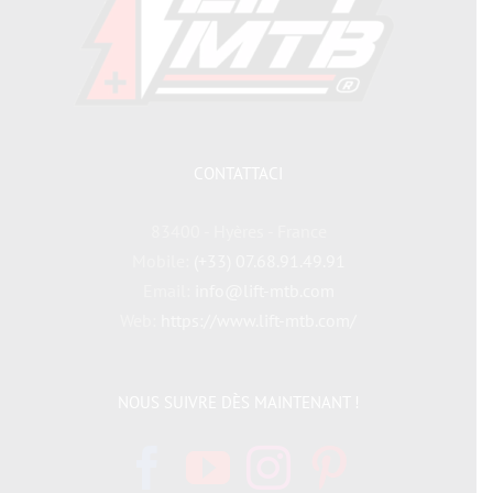
CONTATTACI
83400 - Hyères - France
Mobile:
(+33) 07.68.91.49.91
Email:
info@lift-mtb.com
Web:
https://www.lift-mtb.com/
NOUS SUIVRE DÈS MAINTENANT !