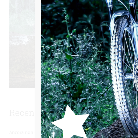
Recensioni
Ancora non ci sono recensioni.