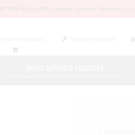
LIFT MTB V4 CLASSIC + Batterie à partir de 1050 euros
au li
n la mia bicicletta?
Domande frequenti
Solo albero motore
Accueil
»
Negozio
»
Parti di ricambio
»
Parti del motore
»
Solo albero motore
Lavorazione