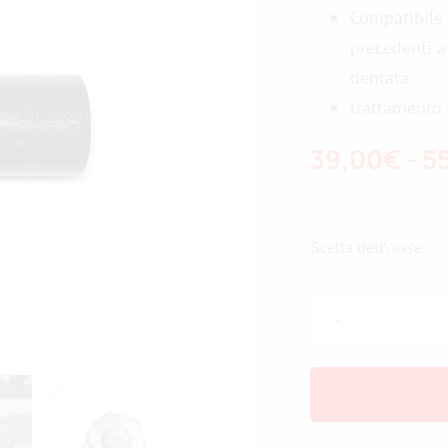
Compatibile 
precedenti a
dentata.
trattamento 
39,00
€
-
5
Scelta dell\'asse