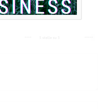
5 stelle su 5