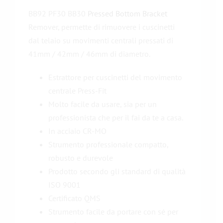
BB92 PF30 BB30
Pressed Bottom Bracket
Remover, permette di rimuovere i cuscinetti
dal telaio su movimenti centrali pressati di
41mm / 42mm / 46mm di diametro.
Estrattore per cuscinetti del movimento
centrale Press-Fit
Molto facile da usare, sia per un
professionista che per il fai da te a casa.
In acciaio CR-MO
Strumento professionale compatto,
robusto e durevole
Prodotto secondo gli standard di qualità
ISO 9001
Certificato QMS
Strumento facile da portare con sé per