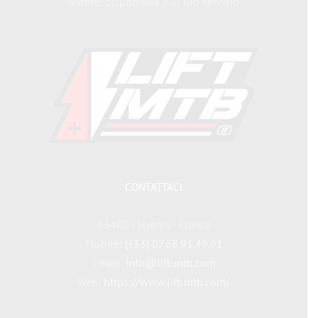
settore, disponibile e al tuo servizio.
CONTATTACI
83400 - Hyères - France
Mobile:
(+33) 07.68.91.49.91
Email:
info@lift-mtb.com
Web:
https://www.lift-mtb.com/