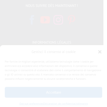
NOUS SUIVRE DÈS MAINTENANT !
INFORMATIONS LÉGALES
Gestisci il consenso ai cookie
Politique de cookies
Per fornire le migliori esperienze, utilizziamo tecnologie come i cookie per
archiviare e/o accedere alle informazioni del dispositivo. Il consenso a queste
Déclaration de confidentialité
tecnologie ci consentirà di elaborare dati come il comportamento di navigazione
o gli ID univoci su questo sito. Il mancato consenso o la revoca del consenso
Condizioni generali di vendita LIFT MTB
possono influire negativamente su alcune caratteristiche e funzioni.
Accettare
Opt-out preferences
Déclaration de confidentialité
Imprint