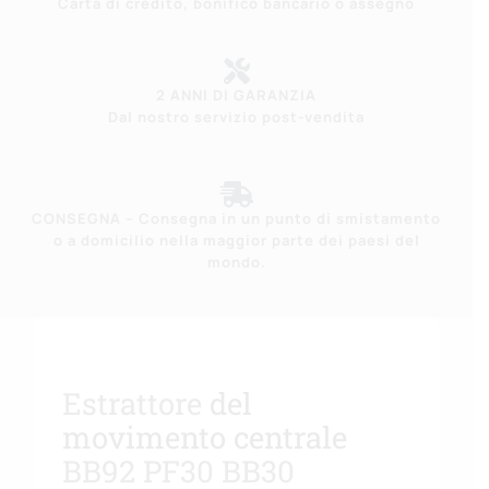
Carta di credito, bonifico bancario o assegno
2 ANNI DI GARANZIA
Dal nostro servizio post-vendita
CONSEGNA – Consegna in un punto di smistamento
o a domicilio nella maggior parte dei paesi del
mondo.
Estrattore
del
movimento centrale
BB92 PF30 BB30