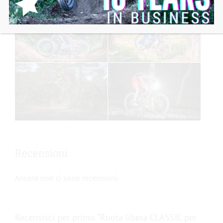
Recensioni
Ancora non ci sono recensioni.
Recensisci per primo “Ruota libera CLASSIC per