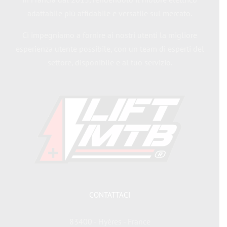
adattabile più affidabile e versatile sul mercato.
Ci impegniamo a fornire ai nostri utenti la migliore
esperienza utente possibile, con un team di esperti del
settore, disponibile e al tuo servizio.
CONTATTACI
83400 - Hyères - France