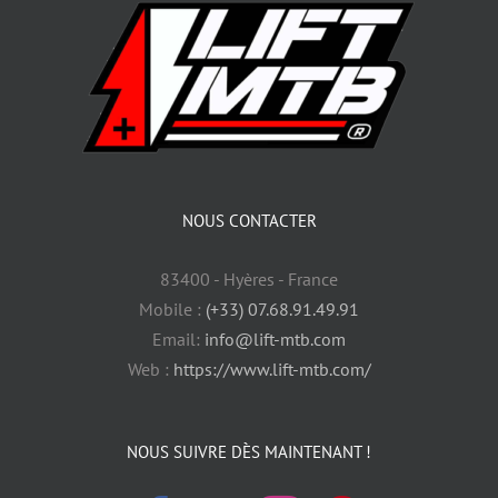
NOUS CONTACTER
83400 - Hyères - France
Mobile :
(+33) 07.68.91.49.91
Email:
info@lift-mtb.com
Web :
https://www.lift-mtb.com/
NOUS SUIVRE DÈS MAINTENANT !