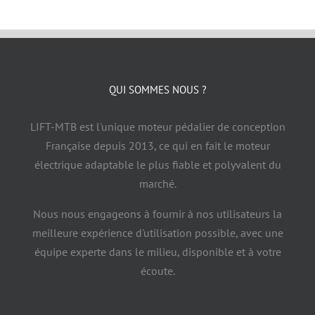
Contact
QUI SOMMES NOUS ?
LIFT-MTB est l'unique moteur pédalier de conception
Française depuis 2013, ce qui en fait le moteur
électrique adaptable le plus fiable et polyvalent du
marché.
Nous nous engageons à fournir à nos utilisateurs la
meilleure expérience d'utilisation possible, avec une
équipe experte dans le milieu, disponible et à votre
écoute.