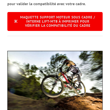
pour valider la compatibilité avec votre cadre.
MAQUETTE SUPPORT MOTEUR SOUS CADRE /
INTERNE LIFT-MTB À IMPRIMER POUR
VÉRIFIER LA COMPATIBILITÉ DU CADRE