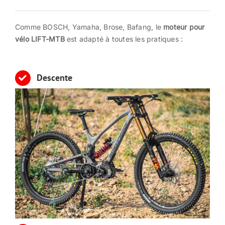
Contact
Comme BOSCH, Yamaha, Brose, Bafang, le
moteur pour
vélo
LIFT-MTB
est adapté à toutes les pratiques :
Descente