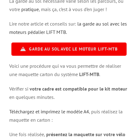
La garde au sol nécessaire varie selon les parcours, ou
votre
pratique
, mais ça, c’est à vous d’en juger !
Lire notre article et conseils sur:
la garde au sol avec les
moteurs pédalier LIFT MTB.
GARDE AU SOL AVEC LE MOTEUR LIFT-MTB
Voici une procédure qui va vous permettre de réaliser
une maquette carton du système
LIFT-MTB
.
Vérifier si
votre cadre est compatible pour le kit moteur
en quelques minutes.
Téléchargez et imprimez le modèle A4
, puis réalisez la
maquette en carton :
Une fois réalisée,
présentez la maquette sur votre vélo