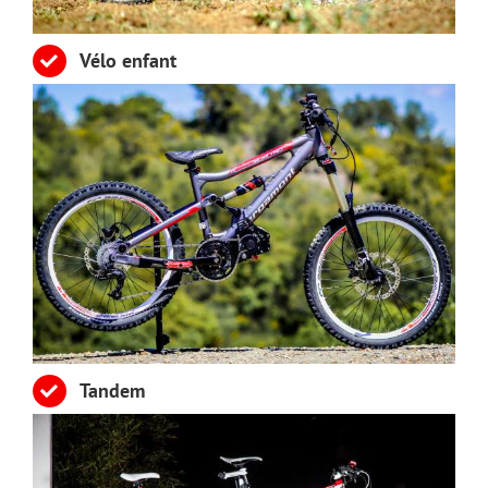
Vélo
enfant
Tandem