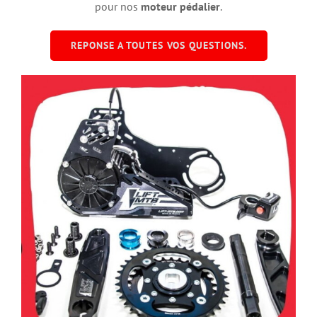
pour nos
moteur pédalier
.
REPONSE A TOUTES VOS QUESTIONS.