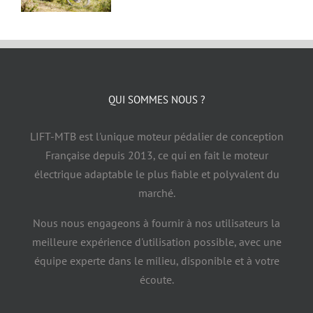
QUI SOMMES NOUS ?
LIFT-MTB est l'unique moteur pédalier de conception
Française depuis 2013, ce qui en fait le moteur
électrique adaptable le plus fiable et polyvalent du
marché.
Nous nous engageons à fournir à nos utilisateurs la
meilleure expérience d'utilisation possible, avec une
équipe experte dans le milieu, disponible et à votre
écoute.