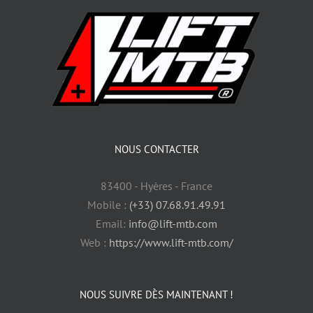
NOUS CONTACTER
83400 - Hyères - France
Mobile :
(+33) 07.68.91.49.91
Email:
info@lift-mtb.com
Web :
https://www.lift-mtb.com/
NOUS SUIVRE DÈS MAINTENANT !