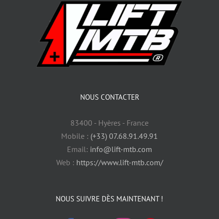
NOUS CONTACTER
83400 - Hyères - France
Mobile :
(+33) 07.68.91.49.91
Email:
info@lift-mtb.com
Web :
https://www.lift-mtb.com/
NOUS SUIVRE DÈS MAINTENANT !