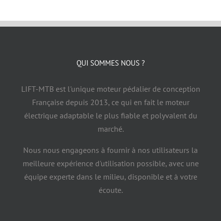
Contact
QUI SOMMES NOUS ?
LIFT-MTB est l'unique moteur pédalier de conception
Française depuis 2013, ce qui en fait le moteur
électrique adaptable le plus fiable et polyvalent du
marché.
Nous nous engageons à fournir à nos utilisateurs la
meilleure expérience d'utilisation possible, avec une
équipe experte dans le milieu, disponible et à votre
écoute.