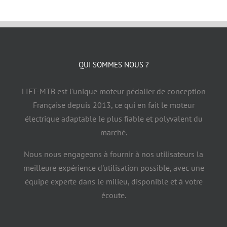
Contact
QUI SOMMES NOUS ?
LIFT-MTB est l'unique moteur pédalier de conception
Française depuis 2013, ce qui en fait le moteur
électrique adaptable le plus fiable et polyvalent du
marché.
Nous nous engageons à fournir à nos utilisateurs la
meilleure expérience d'utilisation possible, avec une
équipe experte dans le milieu, disponible et à votre
écoute.