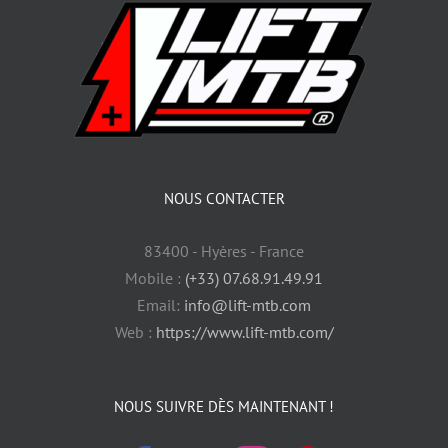
NOUS CONTACTER
83400 - Hyères - France
Mobile :
(+33) 07.68.91.49.91
Email:
info@lift-mtb.com
Web :
https://www.lift-mtb.com/
NOUS SUIVRE DÈS MAINTENANT !