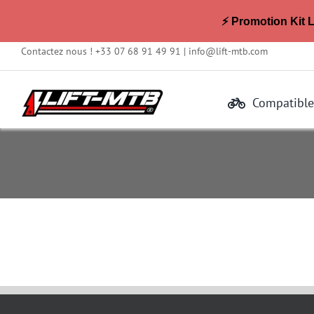
⚡ Promotion Kit 
Passer
Contactez nous ! +33 07 68 91 49 91 |
info@lift-mtb.com
au
contenu
Compatible