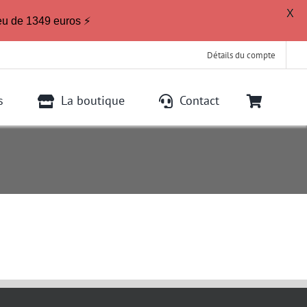
X
eu de 1349 euros ⚡
Détails du compte
s
La boutique
Contact