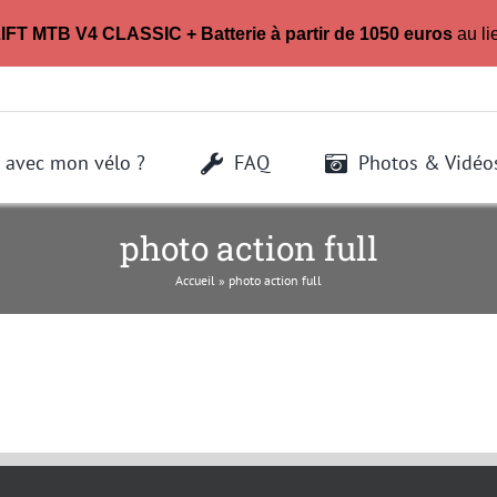
LIFT MTB V4 CLASSIC + Batterie à partir de 1050 euros
au li
 avec mon vélo ?
FAQ
Photos & Vidéo
photo action full
Accueil
»
photo action full