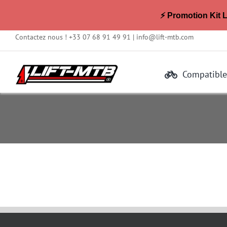
⚡ Promotion Kit 
Passer
Contactez nous ! +33 07 68 91 49 91 |
info@lift-mtb.com
au
contenu
Compatible