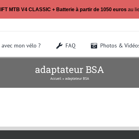
LIFT MTB V4 CLASSIC + Batterie à partir de 1050 euros
au li
 avec mon vélo ?
FAQ
Photos & Vidéo
adaptateur BSA
Accueil
»
adaptateur BSA