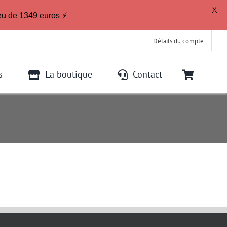
X
eu de 1349 euros ⚡
Détails du compte
s
La boutique
Contact