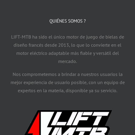
QUIÉNES SOMOS ?
LIFT-MTB ha sido el único motor de juego de bielas de
diseño francés desde 2013, lo que lo convierte en el
motor eléctrico adaptable más fiable y versátil del
mercado.
Nos comprometemos a brindar a nuestros usuarios la
mejor experiencia de usuario posible, con un equipo de
expertos en la materia, disponible ya su servicio.