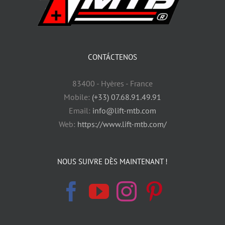
CONTÁCTENOS
83400 - Hyères - France
Mobile:
(+33) 07.68.91.49.91
Email:
info@lift-mtb.com
Web:
https://www.lift-mtb.com/
NOUS SUIVRE DÈS MAINTENANT !