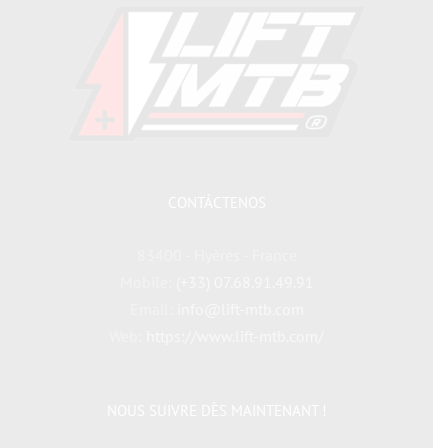
CONTÁCTENOS
83400 - Hyères - France
Mobile:
(+33) 07.68.91.49.91
Email:
info@lift-mtb.com
Web:
https://www.lift-mtb.com/
NOUS SUIVRE DÈS MAINTENANT !