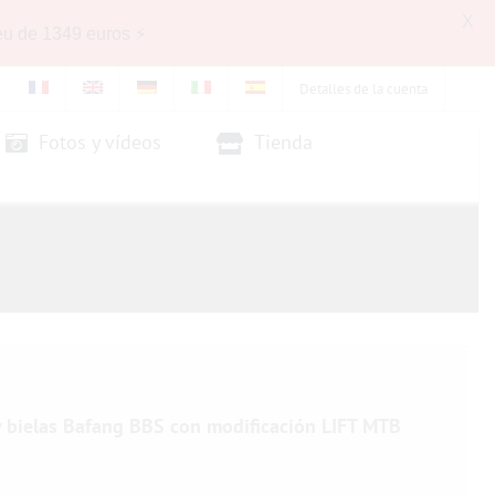
X
eu de 1349 euros ⚡
Detalles de la cuenta
Fotos y vídeos
Tienda
y bielas Bafang BBS con modificación LIFT MTB