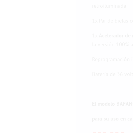
retroiluminada
1x Par de bielas 
1x
Acelerador de m
la versión 100% 
Reprogramación i
Batería de 36 volt
El modelo BAFAN
para su uso en car