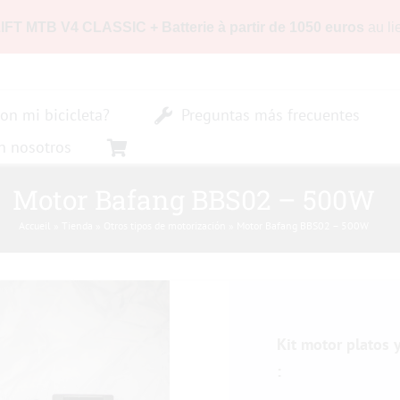
LIFT MTB V4 CLASSIC + Batterie à partir de 1050 euros
au li
on mi bicicleta?
Preguntas más frecuentes
n nosotros
Motor Bafang BBS02 – 500W
Accueil
»
Tienda
»
Otros tipos de motorización
»
Motor Bafang BBS02 – 500W
Kit motor platos 
: