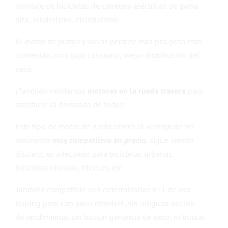
montaje de bicicletas de carretera eléctricas de gama
alta, senderismo, cicloturismo.
El motor de platos y bielas permite más par, peso más
contenido, muy bajo consumo, mejor distribución del
peso.
¡También vendemos
motores en la rueda trasera
para
satisfacer la demanda de todos!
Este tipo de motor de rueda ofrece la ventaja de ser
realmente
muy competitivo en precio
, sigue siendo
discreto, es adecuado para bicicletas urbanas,
bicicletas híbridas, triciclos, etc.
También compatible con determinadas BTT de uso
touring pero con poco desnivel, sin ninguna noción
de rendimiento, sin buscar ganancia de peso, ni buscar