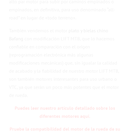
alto par motor para subir por caminos empinados o
empinados, en definitiva, para uso denominado “all-
road” en lugar de «todo terreno».
También vendemos el motor
plato y bielas chino
Bafang
con modificación LIFT MTB, que lo hacemos
confiable en comparación con el origen
(reprogramación electrónica más algunas
modificaciones mecánicas) que, sin igualar la calidad
de acabado y la fiabilidad de nuestro motor LIFT MTB,
son también motores interesantes para uso urbano o
VTC, ya que serán un poco más potentes que el motor
de rueda.
Puedes leer nuestro artículo detallado sobre los
diferentes motores aquí.
Pruebe la compatibilidad del motor de la rueda de su