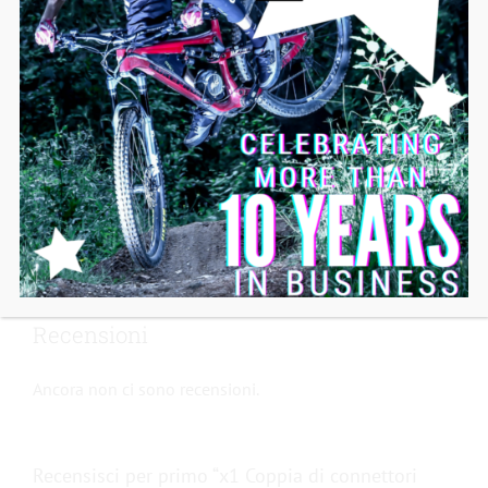
Recensioni
Ancora non ci sono recensioni.
Recensisci per primo “x1 Coppia di connettori