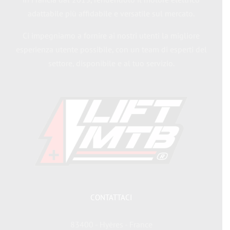
adattabile più affidabile e versatile sul mercato.
Ci impegniamo a fornire ai nostri utenti la migliore
esperienza utente possibile, con un team di esperti del
settore, disponibile e al tuo servizio.
CONTATTACI
83400 - Hyères - France