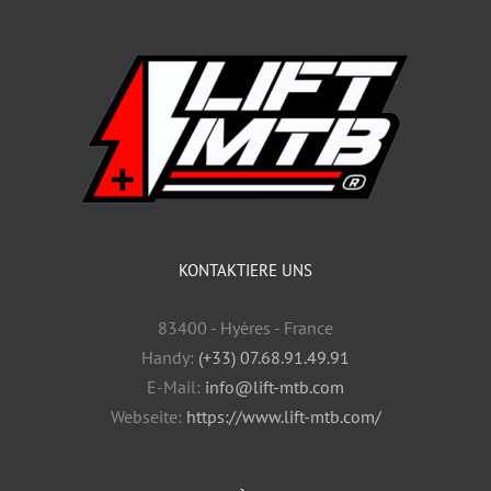
KONTAKTIERE UNS
83400 - Hyères - France
Handy:
(+33) 07.68.91.49.91
E-Mail:
info@lift-mtb.com
Webseite:
https://www.lift-mtb.com/