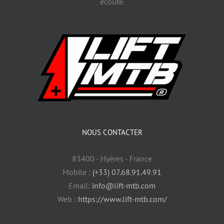
écoute.
NOUS CONTACTER
83400 - Hyères - France
Mobile :
(+33) 07.68.91.49.91
Email:
info@lift-mtb.com
Web :
https://www.lift-mtb.com/