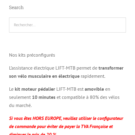
Search
Nos kits préconfigurés
L’assistance électrique LIFT-MTB permet de
transformer
son vélo musculaire en électrique
rapidement.
Le
kit moteur pédalier
LIFT-MTB est
amovible
en
seulement
10 minutes
et compatible à 80% des vélos
du marché.
Si vous êtes HORS EUROPE, veuillez utiliser le configurateur
de commande pour éviter de payer la TVA Française et
diminuer le prix de 20 %.