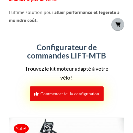
L’ultime solution pour
allier performance et légèreté à
moindre coût.
Configurateur de
commandes LIFT-MTB
Trouvez le kit moteur adapté à votre
vélo !
Commencer ici la configuration
Sale!