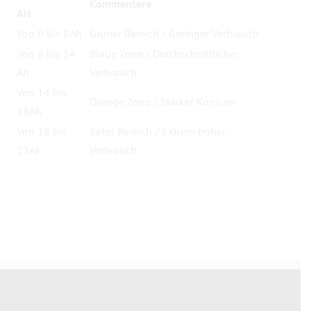
Kommentare
AH
Von 0 bis 8Ah
Grüner Bereich / Geringer Verbrauch
Von 8 bis 14
Blaue Zone / Durchschnittlicher
Ah
Verbrauch
Von 14 bis
Orange Zone / Starker Konsum
18Ah
Von 18 bis
Roter Bereich / Extrem hoher
23Ah
Verbrauch