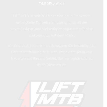
WER SIND WIR ?
LIFT-MTB ist seit 2013 der einzige in Frankreich
entwickelte Kurbelsatzmotor und damit der
zuverlässigste und vielseitigste anpassungsfähige
Elektromotor auf dem Markt.
Wir sind bestrebt, unseren Benutzern die bestmögliche
Benutzererfahrung zu bieten, mit einem Team von
Experten auf diesem Gebiet, das verfügbar und zu
Ihren Diensten ist.