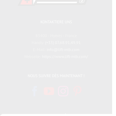
KONTAKTIERE UNS
83400 - Hyères - France
Handy:
(+33) 07.68.91.49.91
E-Mail:
info@lift-mtb.com
Webseite:
https://www.lift-mtb.com/
NOUS SUIVRE DÈS MAINTENANT !
INFORMATIONS LÉGALES