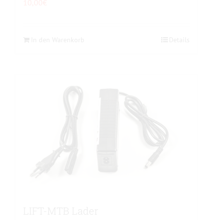
10,00
€
In den Warenkorb
Details
LIFT-MTB Lader