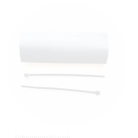
Schrumpfschlauch