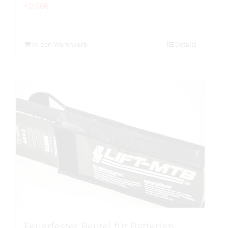
40,00
€
In den Warenkorb
Details
Feuerfester Beutel für Batterien