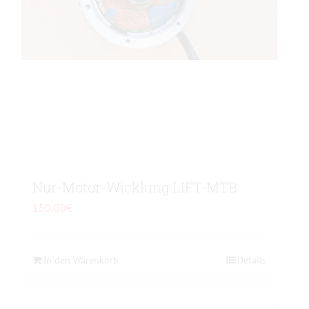
werden
Nur-Motor-Wicklung LIFT-MTB
150,00
€
In den Warenkorb
Details