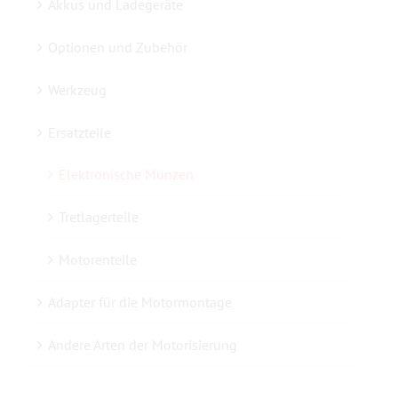
Akkus und Ladegeräte
Optionen und Zubehör
Kontaktieren Sie uns
Werkzeug
Ersatzteile
Elektronische Münzen
Tretlagerteile
Motorenteile
Adapter für die Motormontage
Andere Arten der Motorisierung