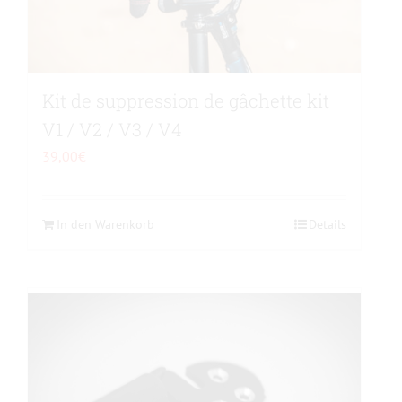
Kit de suppression de gâchette kit
V1 / V2 / V3 / V4
39,00
€
In den Warenkorb
Details