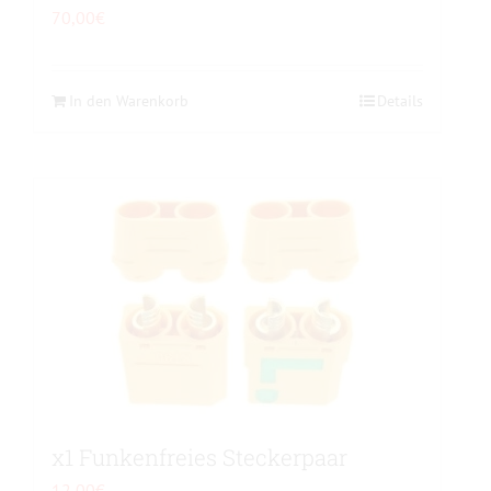
70,00
€
In den Warenkorb
Details
x1 Funkenfreies Steckerpaar
12,00
€