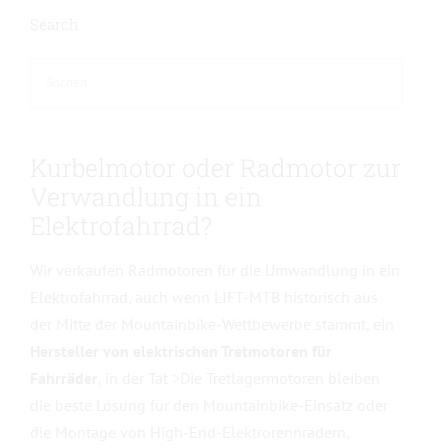
Search
Kurbelmotor oder Radmotor zur
Verwandlung in ein
Elektrofahrrad?
Wir verkaufen Radmotoren für die Umwandlung in ein
Elektrofahrrad, auch wenn LIFT-MTB historisch aus
der Mitte der Mountainbike-Wettbewerbe stammt, ein
Hersteller von elektrischen Tretmotoren für
Fahrräder
, in der Tat
>Die Tretlagermotoren bleiben
die beste Lösung für den Mountainbike-Einsatz oder
die Montage von High-End-Elektrorennrädern,