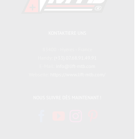
KONTAKTIERE UNS
83400 - Hyères - France
Handy:
(+33) 07.68.91.49.91
E-Mail:
info@lift-mtb.com
Webseite:
https://www.lift-mtb.com/
NOUS SUIVRE DÈS MAINTENANT !