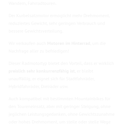
Wandern, Fahrradtouren.
Der Kurbelsatzmotor ermöglicht mehr Drehmoment,
reduziertes Gewicht, sehr geringen Verbrauch und
bessere Gewichtsverteilung.
Wir verkaufen auch
Motoren im Hinterrad
, um die
Nachfrage aller zu befriedigen!
Dieser Radmotortyp bietet den Vorteil, dass er wirklich
preislich sehr konkurrenzfähig ist
, er bleibt
unauffällig, er eignet sich für Stadtfahrräder,
Hybridfahrräder, Dreiräder usw.
Auch kompatibel mit bestimmten Mountainbikes für
den Toureneinsatz, aber mit geringer Steigung, ohne
jeglichen Leistungsgedanken, ohne Gewichtszunahme
oder hohes Drehmoment, um steile oder steile Wege