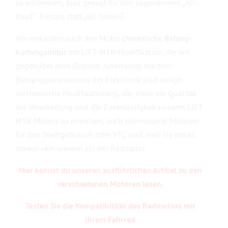
zu erklimmen, kurz gesagt für den sogenannten „All-
Road“ -Einsatz statt „All Terrain“.
Wir verkaufen auch den Motor
chinesische Bafang-
Kurbelgarnitur
mit LIFT-MTB-Modifikation, die wir
gegenüber dem Original zuverlässig machen
(Neuprogrammierung der Elektronik plus einige
mechanische Modifikationen), die, ohne die Qualität
der Verarbeitung und die Zuverlässigkeit unseres LIFT
MTB-Motors zu erreichen, auch interessante Motoren
für den Stadtgebrauch oder VTC sind, weil sie etwas
stärker sein werden als der Radmotor.
Hier kannst du unseren ausführlichen Artikel zu den
verschiedenen Motoren lesen.
Testen Sie die Kompatibilität des Radmotors mit
Ihrem Fahrrad