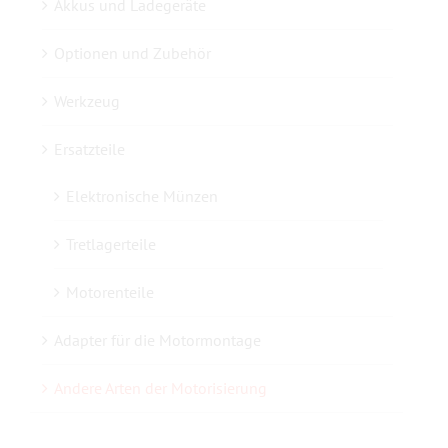
Akkus und Ladegeräte
Optionen und Zubehör
Kontaktieren Sie uns
Werkzeug
Ersatzteile
Elektronische Münzen
Tretlagerteile
Motorenteile
Adapter für die Motormontage
Andere Arten der Motorisierung