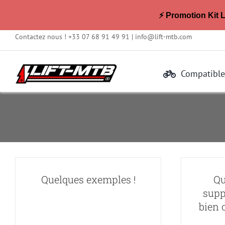
⚡ Promotion Kit 
Passer
Contactez nous ! +33 07 68 91 49 91 |
info@lift-mtb.com
au
contenu
Compatible
Quelques exemples !
Qu
supp
bien c