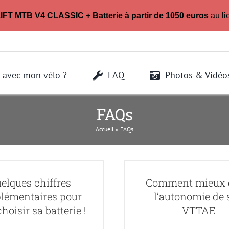
LIFT MTB V4 CLASSIC + Batterie à partir de 1050 euros
au li
 avec mon vélo ?
FAQ
Photos & Vidéo
FAQs
Accueil
»
FAQs
elques chiffres
Comment mieux 
lémentaires pour
l’autonomie de 
hoisir sa batterie !
VTTAE