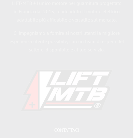
LIFT-MTB è l'unico motore per guarnitura progettato
in Francia dal 2013, rendendolo il motore elettrico
adattabile più affidabile e versatile sul mercato.
Ci impegniamo a fornire ai nostri utenti la migliore
esperienza utente possibile, con un team di esperti del
settore, disponibile e al tuo servizio.
CONTATTACI