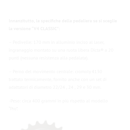
Innanzitutto, le specifiche della pedaliera se si sceglie
la versione “V4 CLASSIC”:
– Pedivelle: 170 mm in alluminio inciso al laser,
ingranaggio montato su una ruota libera Dicta® a 20
punti (nessuna resistenza alla pedalata).
– Perno del movimento centrale: cromoly 4130
trattato termicamente, fornito anche con un set di
adattatori di diametro 22/24 , 24 , 29 e 30 mm.
-Peso: circa 400 grammi in più rispetto al modello
“Pro”.