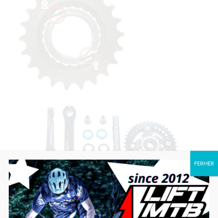
FERMER