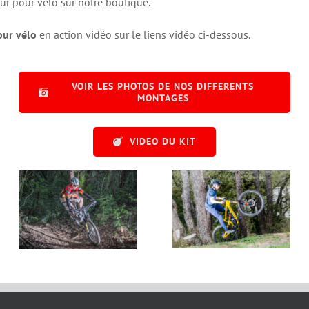
eur pour vélo sur notre boutique.
our vélo
en action vidéo sur le liens vidéo ci-dessous.
VOIR LES PHOTOS DE NOS DIFFERENTS
MONTAGES
VIDEO DU KIT