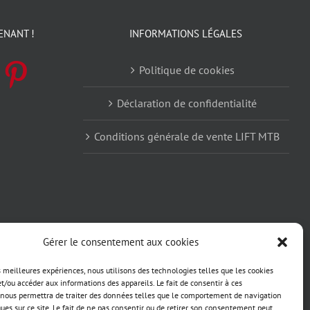
ENANT !
INFORMATIONS LÉGALES
Politique de cookies
Déclaration de confidentialité
Conditions générale de vente LIFT MTB
Gérer le consentement aux cookies
es meilleures expériences, nous utilisons des technologies telles que les cookies
et/ou accéder aux informations des appareils. Le fait de consentir à ces
nous permettra de traiter des données telles que le comportement de navigation
ques sur ce site. Le fait de ne pas consentir ou de retirer son consentement peut