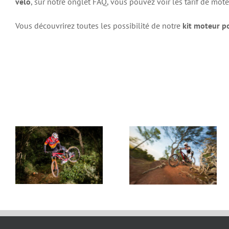
vélo
, sur notre onglet FAQ, vous pouvez voir les tarif de mot
Vous découvrirez toutes les possibilité de notre
kit moteur p