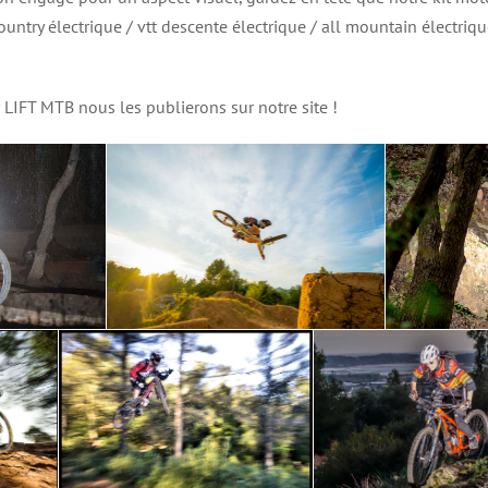
untry électrique / vtt descente électrique / all mountain électriqu
 LIFT MTB nous les publierons sur notre site !