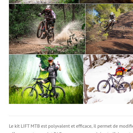
Le kit LIFT MTB est polyvalent et efficace, il permet de modif