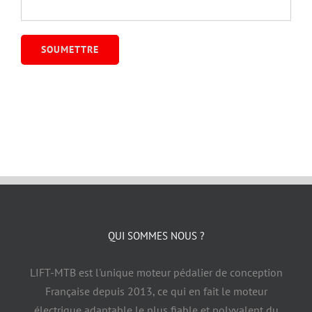
QUI SOMMES NOUS ?
LIFT-MTB est l'unique moteur pédalier de conception
Française depuis 2013, ce qui en fait le moteur
électrique adaptable le plus fiable et polyvalent du