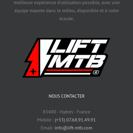
meilleure expérience d'utilisation possible, avec une
équipe experte dans le milieu, disponible et à votre
écoute.
NOUS CONTACTER
83400 - Hyères - France
Mobile :
(+33) 07.68.91.49.91
Email:
info@lift-mtb.com