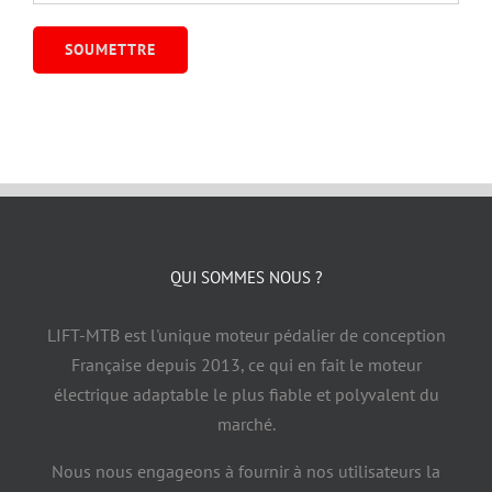
QUI SOMMES NOUS ?
LIFT-MTB est l'unique moteur pédalier de conception
Française depuis 2013, ce qui en fait le moteur
électrique adaptable le plus fiable et polyvalent du
marché.
Nous nous engageons à fournir à nos utilisateurs la