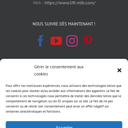
Web :
https://www.lift-mtb.com/
NOUS SUIVRE DÈS MAINTENANT !
Gérer le consentement aux
INFORMATIONS LÉGALES
cookies
Politique de cookies
Pour offrir les meilleures expériences, nous utilisons des technologies telles que
les cookies pour stocker et/ou accéder aux informations des appareils. Le fait de
consentir à ces technologies nous permettra de traiter des données telles que le
Déclaration de confidentialité
comportement de navigation ou les ID uniques sur ce site. Le fait de ne pas
consentir ou de retirer son consentement peut avoir un effet négatif sur
Conditions générale de vente LIFT MTB
certaines caractéristiques et fonctions.
Accepter