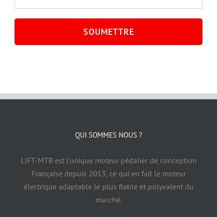
QUI SOMMES NOUS ?
LIFT-MTB est l'unique moteur pédalier de conception
Française depuis 2013, ce qui en fait le moteur
électrique adaptable le plus fiable et polyvalent du
marché.