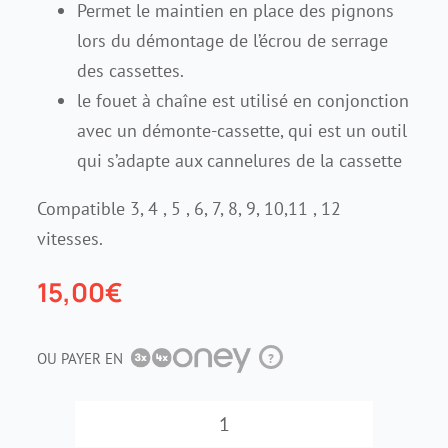
Permet le maintien en place des pignons
lors du démontage de l’écrou de serrage
Contact
des cassettes.
le fouet à chaîne est utilisé en conjonction
avec un démonte-cassette, qui est un outil
qui s’adapte aux cannelures de la cassette
Compatible 3, 4 , 5 , 6, 7, 8, 9, 10,11 , 12
vitesses.
15,00
€
OU PAYER EN
?
quantité