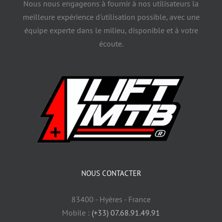
Nous nous engageons à fournir à nos utilisateurs la
meilleure expérience d'utilisation possible, avec une
équipe experte dans le milieu, disponible et à votre
écoute.
NOUS CONTACTER
83400 - Hyères - France
Mobile :
(+33) 07.68.91.49.91