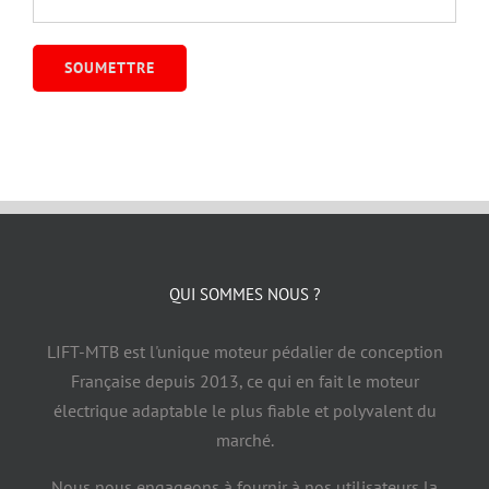
QUI SOMMES NOUS ?
LIFT-MTB est l'unique moteur pédalier de conception
Française depuis 2013, ce qui en fait le moteur
électrique adaptable le plus fiable et polyvalent du
marché.
Nous nous engageons à fournir à nos utilisateurs la