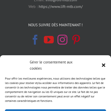
Web :
https://www.lift-mtb.com/
NOUS SUIVRE DÈS MAINTENANT !
Gérer le consentement aux
INFORMATIONS LÉGALES
cookies
Politique de cookies
Pour offrir les meilleures expériences, nous utilisons des technologies telles que
les cookies pour stocker et/ou accéder aux informations des appareils. Le fait de
Déclaration de confidentialité
consentir à ces technologies nous permettra de traiter des données telles que le
comportement de navigation ou les ID uniques sur ce site. Le fait de ne pas
consentir ou de retirer son consentement peut avoir un effet négatif sur
Conditions générale de vente LIFT MTB
certaines caractéristiques et fonctions.