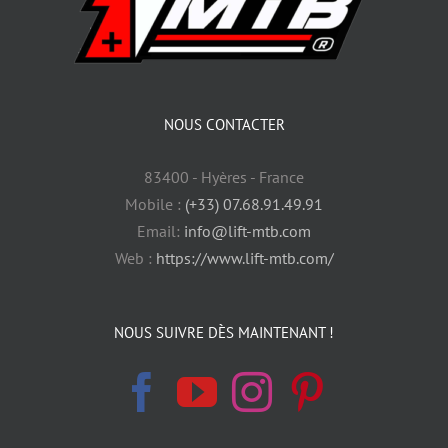
NOUS CONTACTER
83400 - Hyères - France
Mobile :
(+33) 07.68.91.49.91
Email:
info@lift-mtb.com
Web :
https://www.lift-mtb.com/
NOUS SUIVRE DÈS MAINTENANT !