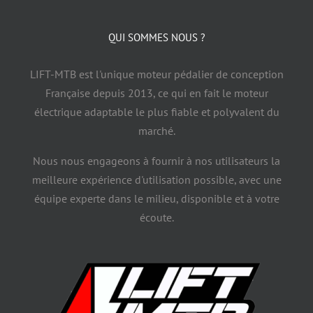
QUI SOMMES NOUS ?
LIFT-MTB est l'unique moteur pédalier de conception
Française depuis 2013, ce qui en fait le moteur
électrique adaptable le plus fiable et polyvalent du
marché.
Nous nous engageons à fournir à nos utilisateurs la
meilleure expérience d'utilisation possible, avec une
équipe experte dans le milieu, disponible et à votre
écoute.