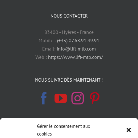
NOUS CONTACTER
83400 - Hyères - France
Mobile :
(+33) 07.68.91.49.91
Email:
info@lift-mtb.com
Web :
https://www.lift-mtb.com/
NOUS SUIVRE DÈS MAINTENANT !
Gérer le consentement aux
INFORMATIONS LÉGALES
cookies