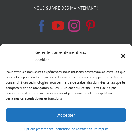
NOUS SUIVRE DÈS MAINTENANT !
Gérer le consentement aux
INFORMATIONS LÉGALES
cookies
Politique de cookies
Pour offrir les meilleures expériences, nous utilisons des technologies telles que
les cookies pour stocker et/ou accéder aux informations des appareils. Le fait de
Déclaration de confidentialité
consentir à ces technologies nous permettra de traiter des données telles que le
comportement de navigation ou les ID uniques sur ce site. Le fait de ne pas
consentir ou de retirer son consentement peut avoir un effet négatif sur
Conditions générale de vente LIFT MTB
certaines caractéristiques et fonctions.
Accepter
Opt-out preferences
Déclaration de confidentialité
Imprint