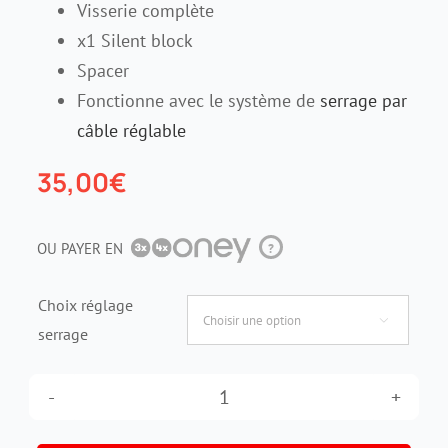
Visserie complète
x1 Silent block
Contact
Spacer
Fonctionne avec le système de
serrage par
câble réglable
35,00
€
OU PAYER EN
?
Choix réglage

serrage
quantité
de