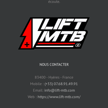
écoute.
NOUS CONTACTER
83400 - Hyères - France
Mobile :
(+33) 07.68.91.49.91
Email:
info@lift-mtb.com
Web :
https://www.lift-mtb.com/