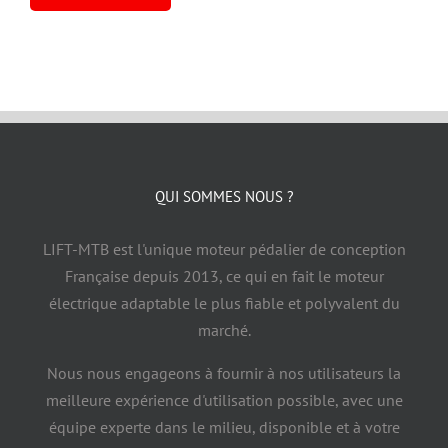
QUI SOMMES NOUS ?
LIFT-MTB est l'unique moteur pédalier de conception
Française depuis 2013, ce qui en fait le moteur
électrique adaptable le plus fiable et polyvalent du
marché.
Nous nous engageons à fournir à nos utilisateurs la
meilleure expérience d'utilisation possible, avec une
équipe experte dans le milieu, disponible et à votre