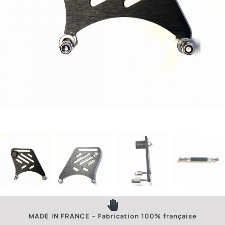
MADE IN FRANCE – Fabrication 100% française