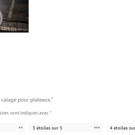
e calage pour plateaux.”
oires sont indiqués avec
*
3 étoiles sur 5
4 étoiles su