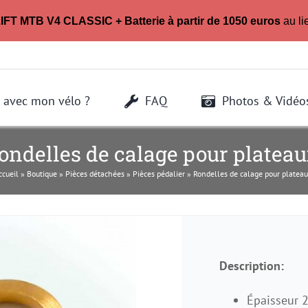
LIFT MTB V4 CLASSIC + Batterie à partir de 1050 euros
au li
 avec mon vélo ?
FAQ
Photos & Vidéo
ondelles de calage pour plateau
ccueil
»
Boutique
»
Pièces détachées
»
Pièces pédalier
»
Rondelles de calage pour plateau
Description:
Épaisseur 