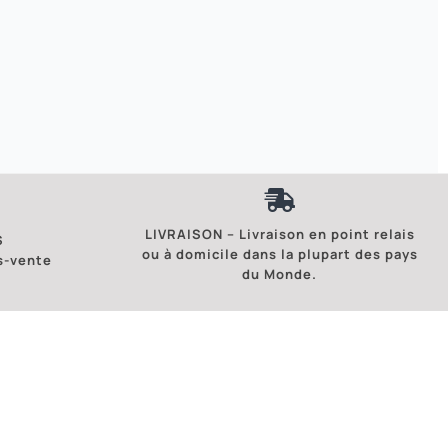
LIVRAISON – Livraison en point relais
S
ou à domicile dans la plupart des pays
s-vente
du Monde.