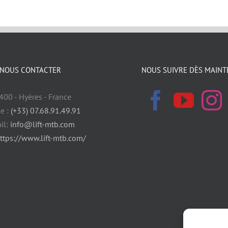
NOUS CONTACTER
NOUS SUIVRE DÈS MAINT
400 - Hyères - France
e :
(+33) 07.68.91.49.91
il:
info@lift-mtb.com
ttps://www.lift-mtb.com/