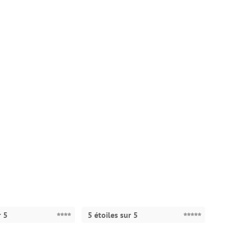
r 5
5 étoiles sur 5