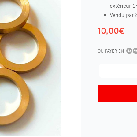
extérieur 
Vendu par 8
10,00
€
OU PAYER EN