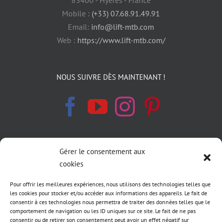
Mobile :
(+33) 07.68.91.49.91
Email:
info@lift-mtb.com
Web :
https://www.lift-mtb.com/
NOUS SUIVRE DÈS MAINTENANT !
Gérer le consentement aux
INFORMATIONS LÉGALES
cookies
Politique de cookies
Pour offrir les meilleures expériences, nous utilisons des technologies telles que
les cookies pour stocker et/ou accéder aux informations des appareils. Le fait de
Déclaration de confidentialité
consentir à ces technologies nous permettra de traiter des données telles que le
comportement de navigation ou les ID uniques sur ce site. Le fait de ne pas
consentir ou de retirer son consentement peut avoir un effet négatif sur