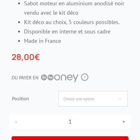
Sabot moteur en aluminium anodisé noir
vendu avec le kit déco
Contact
Kit déco au choix, 5 couleurs possibles.
Disponible en interne et sous cadre
Made in France
28,00
€
OU PAYER EN
?
Position

quantité
de