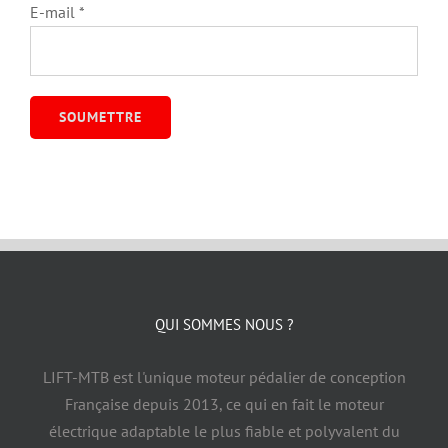
E-mail
*
QUI SOMMES NOUS ?
LIFT-MTB est l'unique moteur pédalier de conception
Française depuis 2013, ce qui en fait le moteur
électrique adaptable le plus fiable et polyvalent du