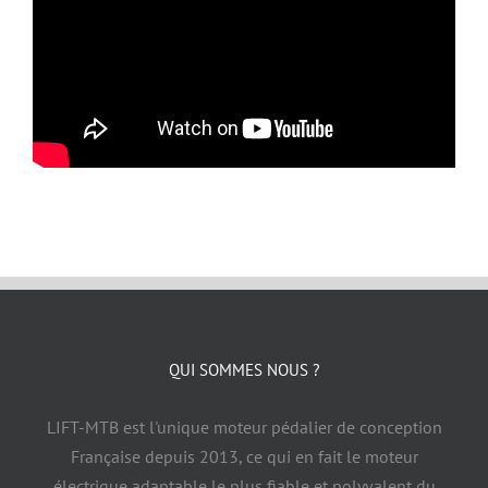
QUI SOMMES NOUS ?
LIFT-MTB est l'unique moteur pédalier de conception
Française depuis 2013, ce qui en fait le moteur
électrique adaptable le plus fiable et polyvalent du