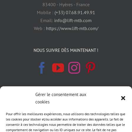
83400 - Hyères - France
Mobile :
(+33) 07.68.91.49.91
Email:
info@lift-mtb.com
Web :
https://www.lift-mtb.com/
NOUS SUIVRE DÈS MAINTENANT !
Gérer le consentement aux
INFORMATIONS LÉGALES
cookies
Politique de cookies
Pour offrir les meilleures expériences, nous utilisons des technologies telles que
les cookies pour stocker et/ou accéder aux informations des appareils. Le fait de
Déclaration de confidentialité
consentir à ces technologies nous permettra de traiter des données telles que le
comportement de navigation ou les ID uniques sur ce site. Le fait de ne pas