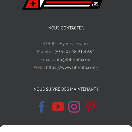
NOUS CONTACTER
83400 - Hyères - France
Mobile :
(+33) 07.68.91.49.91
Email:
info@lift-mtb.com
Web :
https://www.lift-mtb.com/
NOUS SUIVRE DÈS MAINTENANT !