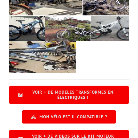
VOIR + DE MODÈLES TRANSFORMÉS EN
ÉLECTRIQUES !
MON VÉLO EST-IL COMPATIBLE ?
VOIR + DE VIDÉOS SUR LE KIT MOTEUR