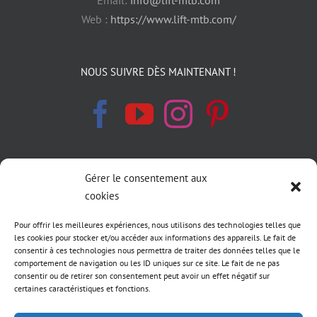
Web :
https://www.lift-mtb.com/
NOUS SUIVRE DÈS MAINTENANT !
Gérer le consentement aux
INFORMATIONS LÉGALES
cookies
Politique de cookies
Pour offrir les meilleures expériences, nous utilisons des technologies telles que
les cookies pour stocker et/ou accéder aux informations des appareils. Le fait de
Déclaration de confidentialité
consentir à ces technologies nous permettra de traiter des données telles que le
comportement de navigation ou les ID uniques sur ce site. Le fait de ne pas
consentir ou de retirer son consentement peut avoir un effet négatif sur
Conditions générale de vente LIFT MTB
certaines caractéristiques et fonctions.