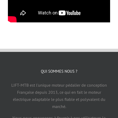
QUI SOMMES NOUS ?
LIFT-MTB est l'unique moteur pédalier de conception
Française depuis 2013, ce qui en fait le moteur
électrique adaptable le plus fiable et polyvalent du
marché.
Nous nous engageons à fournir à nos utilisateurs la